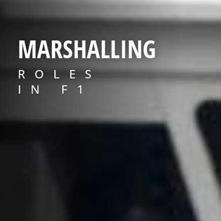
MARSHALLING
ROLES
IN F1